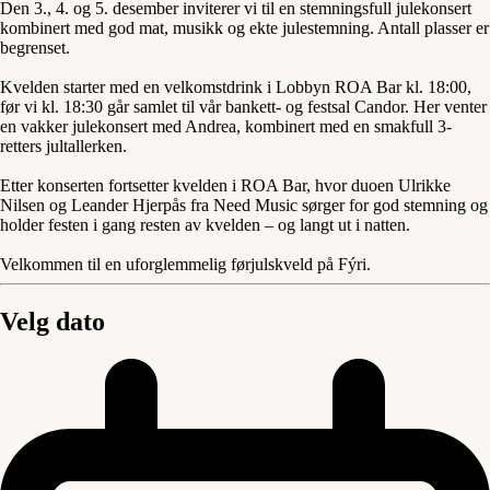
Den 3., 4. og 5. desember inviterer vi til en stemningsfull julekonsert
kombinert med god mat, musikk og ekte julestemning. Antall plasser er
begrenset.
Kvelden starter med en velkomstdrink i Lobbyn ROA Bar kl. 18:00,
før vi kl. 18:30 går samlet til vår bankett- og festsal Candor. Her venter
en vakker julekonsert med Andrea, kombinert med en smakfull 3-
retters jultallerken.
Etter konserten fortsetter kvelden i ROA Bar, hvor duoen Ulrikke
Nilsen og Leander Hjerpås fra Need Music sørger for god stemning og
holder festen i gang resten av kvelden – og langt ut i natten.
Velkommen til en uforglemmelig førjulskveld på Fýri.
Velg dato