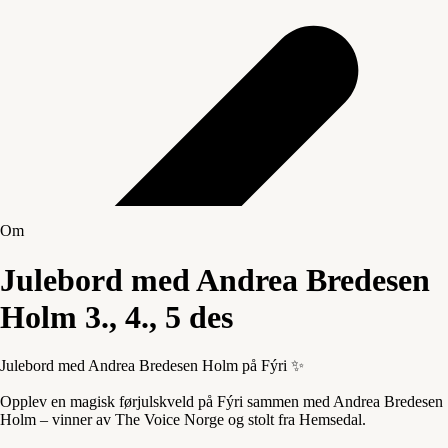
Om
Julebord med Andrea Bredesen
Holm 3., 4., 5 des
Julebord med Andrea Bredesen Holm på Fýri ✨
Opplev en magisk førjulskveld på Fýri sammen med Andrea Bredesen
Holm – vinner av The Voice Norge og stolt fra Hemsedal.