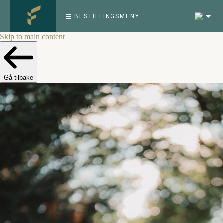
5
BESTILLINGSMENY
Skip to main content
Gå tilbake